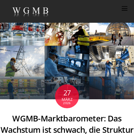
27
MÄRZ
2026
WGMB-Marktbarometer: Das
Wachstum ist schwach, die Struktur