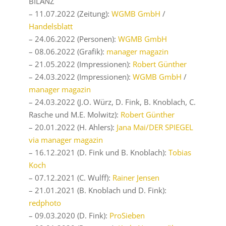
BILANZ
– 11.07.2022 (Zeitung):
WGMB GmbH
/
Handelsblatt
– 24.06.2022 (Personen):
WGMB GmbH
– 08.06.2022 (Grafik):
manager magazin
– 21.05.2022 (Impressionen):
Robert Günther
– 24.03.2022 (Impressionen):
WGMB GmbH
/
manager magazin
– 24.03.2022 (J.O. Würz, D. Fink, B. Knoblach, C.
Rasche und M.E. Molwitz):
Robert Günther
– 20.01.2022 (H. Ahlers):
Jana Mai/DER SPIEGEL
via manager magazin
– 16.12.2021 (D. Fink und B. Knoblach):
Tobias
Koch
– 07.12.2021 (C. Wulff):
Rainer Jensen
– 21.01.2021 (B. Knoblach und D. Fink):
redphoto
– 09.03.2020 (D. Fink):
ProSieben