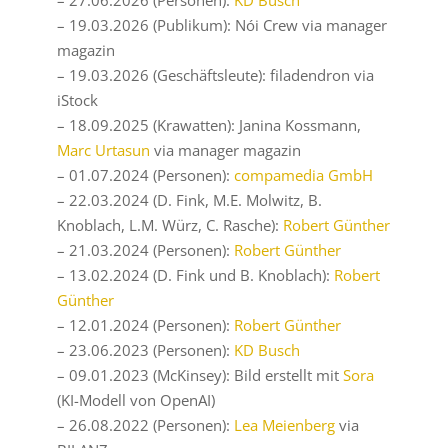
– 27.06.2026 (Personen):
KD Busch
– 19.03.2026 (Publikum): Nói Crew via manager
magazin
– 19.03.2026 (Geschäftsleute): filadendron via
iStock
– 18.09.2025 (Krawatten): Janina Kossmann,
Marc Urtasun
via manager magazin
– 01.07.2024 (Personen):
compamedia GmbH
– 22.03.2024 (D. Fink, M.E. Molwitz, B.
Knoblach, L.M. Würz, C. Rasche):
Robert Günther
– 21.03.2024 (Personen):
Robert Günther
– 13.02.2024 (D. Fink und B. Knoblach):
Robert
Günther
– 12.01.2024 (Personen):
Robert Günther
– 23.06.2023 (Personen):
KD Busch
– 09.01.2023 (McKinsey): Bild erstellt mit
Sora
(KI-Modell von OpenAI)
– 26.08.2022 (Personen):
Lea Meienberg
via