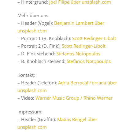
– Hintergrund:
Joel Filipe über unsplash.com
Mehr über uns:
– Header (Vogel):
Benjamin Lambert über
unsplash.com
– Portrait 1 (B. Knoblach):
Scott Redinger-Libolt
– Portrait 2 (D. Fink):
Scott Redinger-Libolt
– D. Fink stehend:
Stefanos Notopoulos
– B. Knoblach stehend:
Stefanos Notopoulos
Kontakt:
– Header (Telefon):
Adria Berrocal Forcada über
unsplash.com
– Video:
Warner Music Group / Rhino Warner
Impressum:
– Header (Graffiti):
Matias Rengel über
unsplash.com