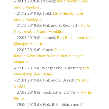
– 09.01.2020 (Personen):
Karla Newton über
Studio Monbijou
– 21.12.2019 (D. Fink):
Karla Newton über
Studio Monbijou
– 21.12.2019 (D. Fink und B. Knoblach):
Karla
Newton über Studio Monbijou
– 22.03.2019 (Personen):
Bert Bostelmann über
Manager Magazin
– 22.02.2019 (C. Kratz):
Oliver
Reuther/WirtschaftsWoche über Manager
Magazin
– 22.02.2019 (F. Wenger und D. Kessler):
Lea
Meienberg über BILANZ
– 21.01.2019 (D. Fink und A. Börsch):
WGMB
GmbH
– 27.08.2018 (B. Knoblach und D. Fink):
Martin
Kittner
– 29.06.2018 (D. Fink, B. Knoblach und C.