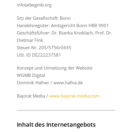
info(at)wgmb.org
Sitz der Gesellschaft: Bonn
Handelsregister: Amtsgericht Bonn HRB 9901
Geschäftsführer: Dr. Bianka Knoblach, Prof. Dr.
Dietmar Fink
Steuer-Nr. 205/5756/0435
USt. ID DE222237581
Konzept und Umsetzung der Website:
WGMB Digital
Dominik Hafner / www.hafna.de
Bajorat Media /
www.bajorat-media.com
Inhalt des Internetangebots