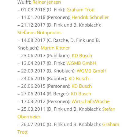
Wulff):
Rainer Jensen
– 01.03.2018 (D. Fink):
Graham Trott
– 11.01.2018 (Personen):
Hendrik Schneller
– 21.12.2017 (D. Fink und B. Knoblach):
Stefanos Notopoulos
– 14.08.2017 (C. Rasche, D. Fink und B.
Knoblach):
Martin Kittner
– 23.06.2017 (Publikum):
KD Busch
– 13.04.2017 (D. Fink):
WGMB GmbH
– 22.09.2017 (B. Knoblach):
WGMB GmbH
– 24.06.2016 (Roboter):
KD Busch
– 26.06.2015 (Personen):
KD Busch
– 27.06.2014 (R. Berger):
KD Busch
– 17.03.2012 (Personen):
WirtschaftsWoche
– 25.03.2011 (D. Fink und B. Knoblach):
Stefan
Obermeier
– 26.07.2010 (D. Fink und B. Knoblach):
Graham
Trott