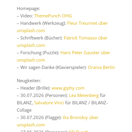
Homepage:
– Video:
ThemePunch OHG
– Handwerk (Werkzeug):
Fleur Treurniet über
unsplash.com
– Schriftwerk (Bücher):
Patrick Tomasso über
unsplash.com
– Forschung (Puzzle):
Hans Peter Gauster über
unsplash.com
– Wir sagen Danke (Klavierspieler):
Orania Berlin
Neugkeiten:
– Header (Brille):
www.giphy.com
– 30.07.2026 (Personen):
Lea Meienberg
für
BILANZ,
Salvatore Vinci
für BILANZ / BILANZ-
Collage
– 30.07.2026 (Flagge):
Ilia Bronskiy über
unsplash.com