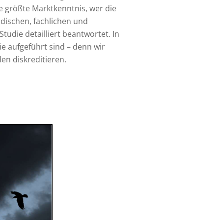
 größte Marktkenntnis, wer die
ischen, fachlichen und
tudie detailliert beantwortet. In
ie aufgeführt sind – denn wir
en diskreditieren.