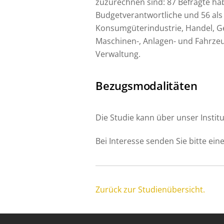
zuzurechnen sind: 87 Befragte ha
Budgetverantwortliche und 56 als
Konsumgüterindustrie, Handel, G
Maschinen-, Anlagen- und Fahrzeug
Verwaltung.
Bezugsmodalitäten
Die Studie kann über unser Institu
Bei Interesse senden Sie bitte ein
Zurück zur Studienübersicht.