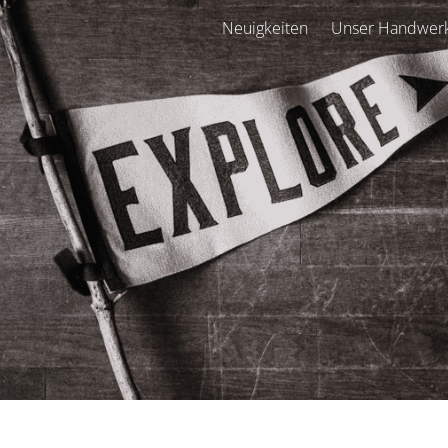
Neuigkeiten
Unser Handwer