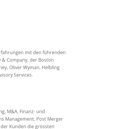
rfahrungen mit den führenden
y & Company, der Boston
ney, Oliver Wyman, Helbling
isory Services.
ng, M&A, Finanz- und
ions Management, Post Merger
n der Kunden die grössten