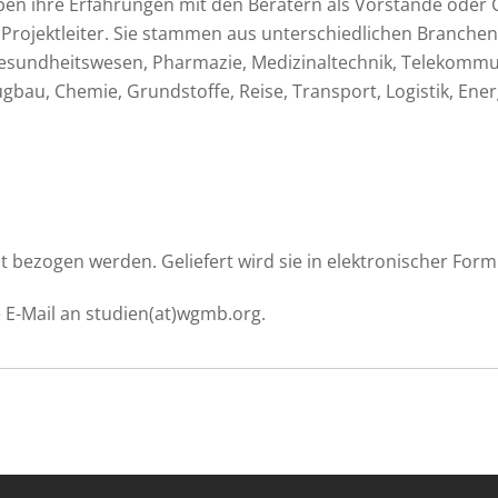
ben ihre Erfahrungen mit den Beratern als Vorstände oder 
 Projektleiter. Sie stammen aus unterschiedlichen Branche
esundheitswesen, Pharmazie, Medizinaltechnik, Telekommun
bau, Chemie, Grundstoffe, Reise, Transport, Logistik, Ene
t bezogen werden. Geliefert wird sie in elektronischer Form 
e E-Mail an studien(at)wgmb.org.