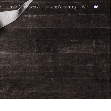
k
Unser Schriftwerk
Unsere Forschung
Wir