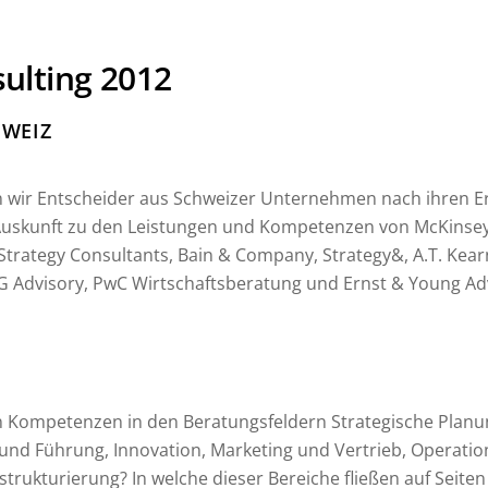
lting 2012
WEIZ
 wir Entscheider aus Schweizer Unternehmen nach ihren E
 Auskunft zu den Leistungen und Kompetenzen von McKinse
Strategy Consultants, Bain & Company, Strategy&, A.T. Kear
G Advisory, PwC Wirtschaftsberatung und Ernst & Young Adv
n Kompetenzen in den Beratungsfeldern Strategische Planu
und Führung, Innovation, Marketing und Vertrieb, Operat
trukturierung? In welche dieser Bereiche fließen auf Seite