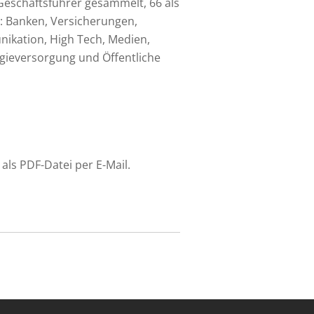
Geschäftsführer gesammelt, 66 als
n: Banken, Versicherungen,
ikation, High Tech, Medien,
rgieversorgung und Öffentliche
als PDF-Datei per E-Mail.